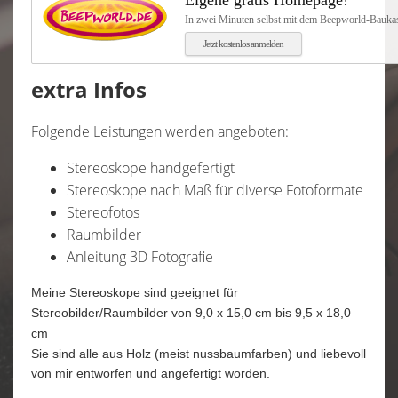
Eigene gratis Homepage!
In zwei Minuten selbst mit dem Beepworld-Baukast
Jetzt kostenlos anmelden
extra Infos
Folgende Leistungen werden angeboten:
Stereoskope handgefertigt
Stereoskope nach Maß für diverse Fotoformate
Stereofotos
Raumbilder
Anleitung 3D Fotografie
Meine Stereoskope sind geeignet für
Stereobilder/Raumbilder von 9,0 x 15,0 cm bis 9,5 x 18,0
cm
Sie sind alle aus Holz (meist nussbaumfarben) und liebevoll
von mir entworfen und angefertigt worden.