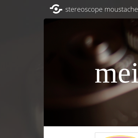
stereoscope moustache
mei