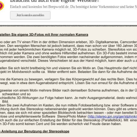
Brauchst du auch eine eigene Webseite?
Einfach und kostenlos bei Beepworld.de. Du benötigst keine Vorkenntnisse und keine 
Jetzt kostenlos anmelden