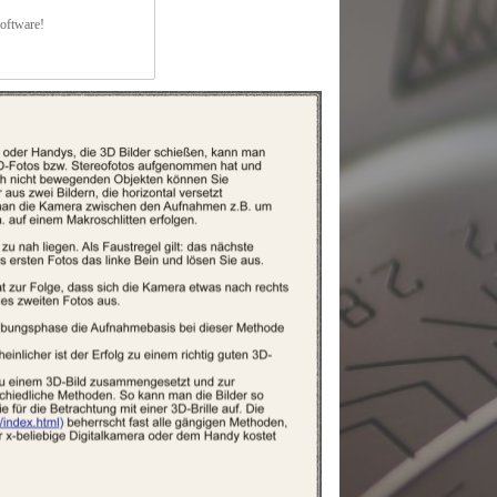
Software!